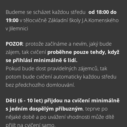
Budeme se scházet každou středu
od 18:00 do
19:00
v tělocvičně Základní školy J.A.Komenského
v Jilemnici
POZOR
: protože začínáme a nevím, jaký bude
zájem, tak cvičení
proběhne pouze tehdy, když
se přihlásí minimálně 6 lidí.
Pokud bude dost pravidelných zájemců, tak
potom bude cvičení automaticky každou středu
bez předchozího domlouvání.
Děti (6 - 10 let) přijdou na cvičení minimálně
s jedním dospělým příbuzným
, teprve po
nějaké době a po uvážení vhodnosti může dítě
přijít na cvičení samo.