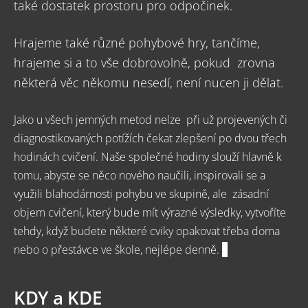
také dostatek prostoru pro odpočinek.
Hrajeme také různé pohybové hry, tančíme,
hrajeme si a to vše dobrovolně, pokud zrovna
některá věc někomu nesedí, není nucen ji dělat.
Jako u všech jemných metod nelze při už projevených či
diagnostikovaných potížích čekat zlepšení po dvou třech
hodinách cvičení. Naše společné hodiny slouží hlavně k
tomu,
abyste se něco nového naučili, inspirovali se a
využili blahodárnosti pohybu ve skupině, ale zásadní
objem cvičení, který bude mít výrazné výsledky, vytvoříte
tehdy, když budete některé cviky opakovat
třeba doma
nebo o přestávce ve škole, nejlépe denně.
.
KDY a KDE