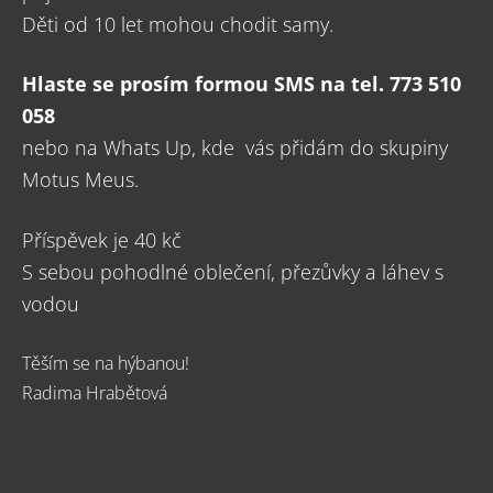
Děti od 10 let mohou chodit samy.
Hlaste se prosím formou SMS na tel. 773 510
058
nebo na Whats Up, kde vás přidám do skupiny
Motus Meus.
Příspěvek je 40 kč
S sebou pohodlné oblečení, přezůvky a láhev s
vodou
Těším se na hýbanou!
Radima Hrabětová