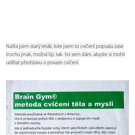
Našla jsem starý leták, kde jsem to cvičení popsala zase
trochu jinak, možná líp, tak ho sem dám, abyste si mohli
udělat představu o povaze cvičení.