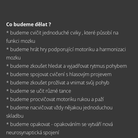
Co budeme dělat ?
* budeme cvičit jednoduché cviky , které působí na
funkci mozku
* budeme hrát hry podporující motoriku a harmonizaci
mozku
* budeme zkoušet hledat a vyjadřovat rytmus pohybem
* budeme spojovat cvičení s hlasovým projevem
* budeme zkoušet prožívat a vnimat svůj pohyb
* budeme se učit různé tance
* budeme procvičovat motoriku rukou a paží
* budeme nacvičovat vždy nějakou jednoduchou
skladbu
* budeme opakovat - opakováním se vytváří nová
neurosynaptická spojení